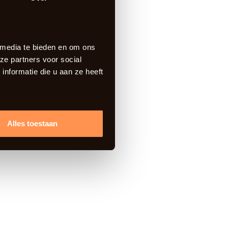
 media te bieden en om ons
ze partners voor social
nformatie die u aan ze heeft
Alles toestaan