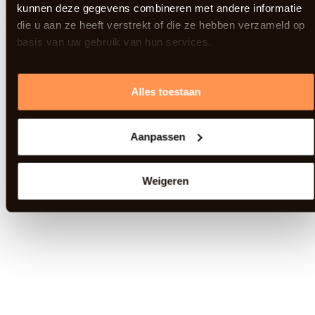
kunnen deze gegevens combineren met andere informatie
die u aan ze heeft verstrekt of die ze hebben verzameld op
basis van uw gebruik van hun services.
Alles toestaan
Aanpassen
Weigeren